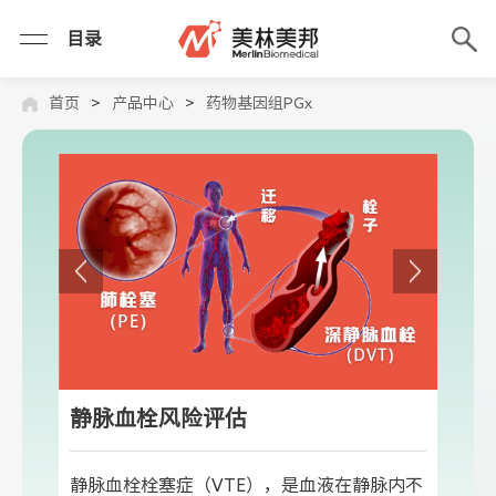
目录
首页
>
产品中心
>
药物基因组PGx
静脉血栓风险评估
静脉血栓栓塞症（VTE），是血液在静脉内不