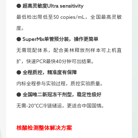
●
超高灵敏度Ultra sensitivity
最低检出限低至50 copies/mL，全国最高灵敏
度。
●
SuperMix单管预分装，操作更简单
无需现配体系，配合美林释放剂样本可上机直
扩，快速PCR最快40分钟可出结果。
●
全程质控，精准度有保障
内标全程参与实验过程，质控实验质量。
●
全国唯二新冠冻干剂型，稳定性极好
无需-20℃C冷链储运，更适合中国国情。
核酸检测整体解决方案