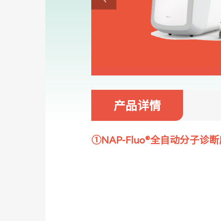
产品详情
①NAP-Fluo®全自动分子