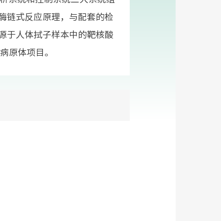
酶链式反应原理，与配套的检
源于人体拭子样本中的靶核酸
括病原体项目。